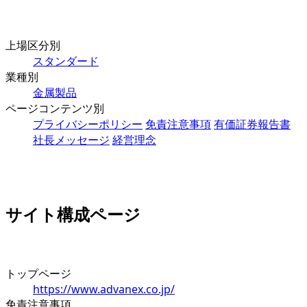
上場区分別
スタンダード
業種別
金属製品
ページコンテンツ別
プライバシーポリシー
免責注意事項
有価証券報告書
社長メッセージ
経営理念
サイト構成ページ
トップページ
https://www.advanex.co.jp/
免責注意事項