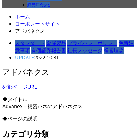
経営理念
515
ホーム
コーポレートサイト
アドバネクス
スタンダード
金属製品
プライバシーポリシー
免責注
意事項
有価証券報告書
社長メッセージ
経営理念
UPDATE
2022.10.31
アドバネクス
外部ページURL
◆タイトル
Advanex – 精密バネのアドバネクス
◆ページの説明
カテゴリ分類