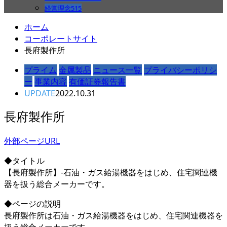
経営理念
515
ホーム
コーポレートサイト
長府製作所
プライム
金属製品
ニュース一覧
プライバシーポリシ
ー
事業内容
有価証券報告書
UPDATE
2022.10.31
長府製作所
外部ページURL
◆タイトル
【長府製作所】-石油・ガス給湯機器をはじめ、住宅関連機
器を扱う総合メーカーです。
◆ページの説明
長府製作所は石油・ガス給湯機器をはじめ、住宅関連機器を
扱う総合メーカーです