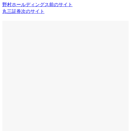
野村ホールディングス
前のサイト
丸三証券
次のサイト