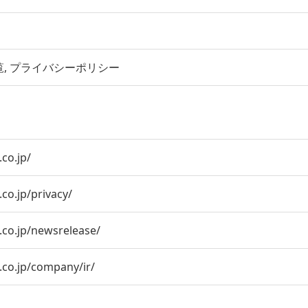
覧
プライバシーポリシー
co.jp/
co.jp/privacy/
.co.jp/newsrelease/
.co.jp/company/ir/