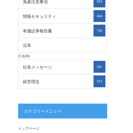
免責注意事項
874
情報セキュリティ
464
有価証券報告書
736
沿革
(1,626)
社長メッセージ
581
経営理念
515
カテゴリーメニュー
トップページ