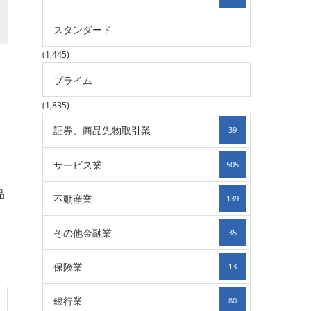
スタンダード
(1,445)
プライム
(1,835)
証券、商品先物取引業
39
サービス業
505
品
不動産業
139
その他金融業
35
保険業
13
銀行業
80