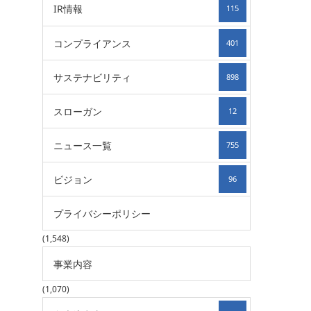
IR情報
115
コンプライアンス
401
サステナビリティ
898
スローガン
12
ニュース一覧
755
ビジョン
96
プライバシーポリシー
(1,548)
事業内容
(1,070)