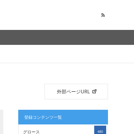
外部ページURL
登録コンテンツ一覧
グロース
480