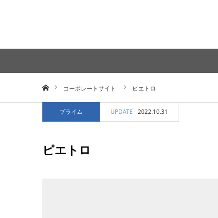
ホーム
コーポレートサイト
ピエトロ
プライム
UPDATE
2022.10.31
ピエトロ