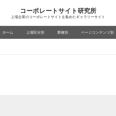
コーポレートサイト研究所
上場企業のコーポレートサイトを集めたギャラリーサイト
ホーム
上場区分別
業種別
ページコンテンツ別