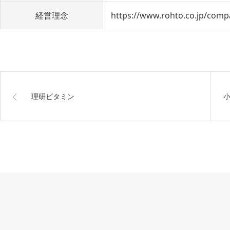
経営理念
https://www.rohto.co.jp/comp
理研ビタミン