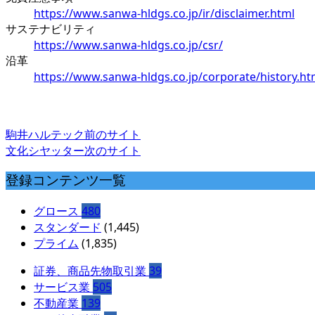
https://www.sanwa-hldgs.co.jp/ir/disclaimer.html
サステナビリティ
https://www.sanwa-hldgs.co.jp/csr/
沿革
https://www.sanwa-hldgs.co.jp/corporate/history.ht
駒井ハルテック
前のサイト
文化シヤッター
次のサイト
登録コンテンツ一覧
グロース
480
スタンダード
(1,445)
プライム
(1,835)
証券、商品先物取引業
39
サービス業
505
不動産業
139