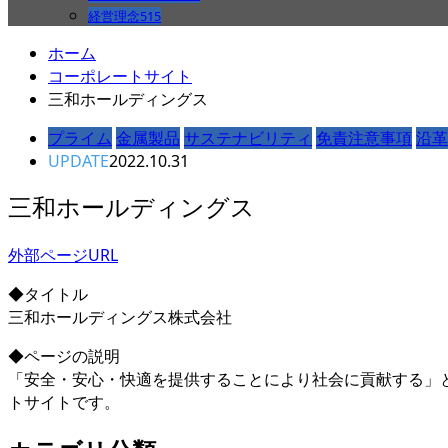
経営理念
515
ホーム
コーポレートサイト
三和ホールディングス
プライム
金属製品
サステナビリティ
免責注意事項
沿革
UPDATE
2022.10.31
三和ホールディングス
外部ページURL
◆タイトル
三和ホールディングス株式会社
◆ページの説明
「安全・安心・快適を提供することにより社会に貢献する」
トサイトです。