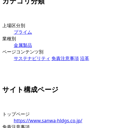
カテゴリ分類
上場区分別
プライム
業種別
金属製品
ページコンテンツ別
サステナビリティ
免責注意事項
沿革
サイト構成ページ
トップページ
https://www.sanwa-hldgs.co.jp/
免責注意事項