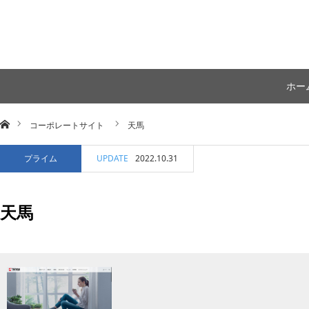
ホー
ホーム
コーポレートサイト
天馬
プライム
UPDATE
2022.10.31
天馬