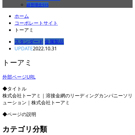
経営理念
515
ホーム
コーポレートサイト
トーアミ
スタンダード
金属製品
UPDATE
2022.10.31
トーアミ
外部ページURL
◆タイトル
株式会社トーアミ｜溶接金網のリーディングカンパニーソリ
ューション｜株式会社トーアミ
◆ページの説明
カテゴリ分類