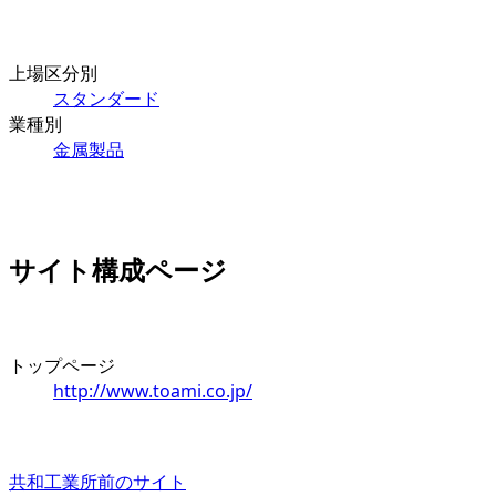
上場区分別
スタンダード
業種別
金属製品
サイト構成ページ
トップページ
http://www.toami.co.jp/
共和工業所
前のサイト